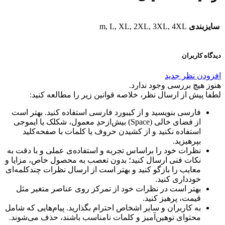
سایزبندی
m, L, XL, 2XL, 3XL, 4XL
دیدگاه کاربران
افزودن نظر جدید
هنوز هیچ بررسی وجود ندارد.
لطفا پیش از ارسال نظر، خلاصه قوانین زیر را مطالعه کنید:
فارسی بنویسید و از کیبورد فارسی استفاده کنید. بهتر است
از فضای خالی (Space) بیش‌از‌حدِ معمول، شکلک یا ایموجی
استفاده نکنید و از کشیدن حروف یا کلمات با صفحه‌کلید
بپرهیزید.
نظرات خود را براساس تجربه و استفاده‌ی عملی و با دقت به
نکات فنی ارسال کنید؛ بدون تعصب به محصول خاص، مزایا و
معایب را بازگو کنید و بهتر است از ارسال نظرات چندکلمه‌‌ای
خودداری کنید.
بهتر است در نظرات خود از تمرکز روی عناصر متغیر مثل
قیمت، پرهیز کنید.
به کاربران و سایر اشخاص احترام بگذارید. پیام‌هایی که شامل
محتوای توهین‌آمیز و کلمات نامناسب باشند، حذف می‌شوند.