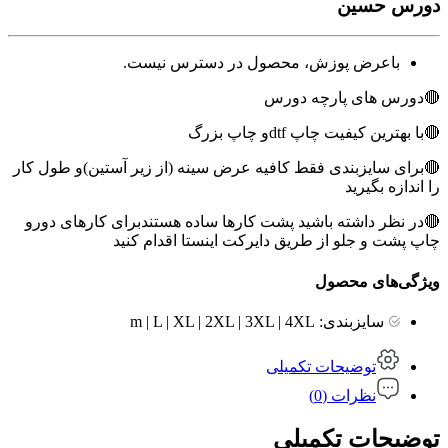
دورس حسین
باعرض پوزش، محصول در دسترس نیست.
🔴دورس های پارچه دورس
🔴با بهترین کیفیت چاپ dtfو چاپ بزرگ
🔴برای سایزبندی فقط کافیه عرض سینه (از زیر آستین)و طول کار
را اندازه بگیرید
🔴در نظر داشته باشید پشت کارها ساده هستندبرای کارهای دورو
چاپ پشت و جلو از طریق دایرکت اینستا اقدام کنید
ویژگی‌های محصول
سایزبندی:
m | L | XL | 2XL | 3XL | 4XL
توضیحات تکمیلی
نظرات (0)
توضیحات تکمیلی